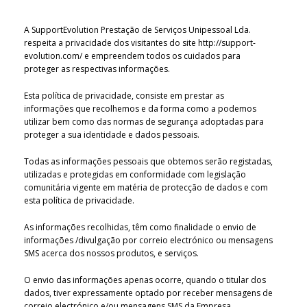
A SupportEvolution Prestação de Serviços Unipessoal Lda.
respeita a privacidade dos visitantes do site http://support-
evolution.com/ e empreendem todos os cuidados para
proteger as respectivas informações.
Esta política de privacidade, consiste em prestar as
informações que recolhemos e da forma como a podemos
utilizar bem como das normas de segurança adoptadas para
proteger a sua identidade e dados pessoais.
Todas as informações pessoais que obtemos serão registadas,
utilizadas e protegidas em conformidade com legislação
comunitária vigente em matéria de protecção de dados e com
esta política de privacidade.
As informações recolhidas, têm como finalidade o envio de
informações /divulgação por correio electrónico ou mensagens
SMS acerca dos nossos produtos, e serviços.
O envio das informações apenas ocorre, quando o titular dos
dados, tiver expressamente optado por receber mensagens de
correio electrónico e/ou mensagens SMS da Empresa